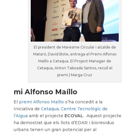
El president de Maresme Circular i alcalde de
Mataró, David Bote, entrega el Premi Alfonso
Maíllo a Cetaqua. El Project Manager de
Cetaqua, Anton Taboada Santos, recull el
premi | Marga Cruz
mi Alfonso Maíllo
El
premi Alfonso Maíllo
s’ha concedit a la
Iniciativa de
Cetaqua, Centre Tecnològic de
l’Aigua
amb el projecte
ECOVAL
. Aquest projecte
ha demostrat que els llots d’EDAR i bioresidus
urbans tenen un gran potencial per al