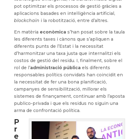
pot optimitzar els processos de gestió gràcies a
aplicacions basades en intel·ligència artificial,
blockchain
i la robotització, entre d’altres.
En matèria
econòmica
s’han posat sobre la taula
les diferents taxes i cànons que s’apliquen a
diferents punts de l’Estat i la necessitat
d’harmonitzar una taxa justa que internalitzi els
costos de gestió del residu. I, finalment, sobre el
rol de l’
administració pública
els diferents
responsables polítics convidats han coincidit en
la necessitat de fer una bona planificació,
campanyes de sensibilització, millorar els
sistemes de finançament, continuar amb l’aposta
publico-privada i que els residus no siguin una
arma de confrontació política.
P
r
e