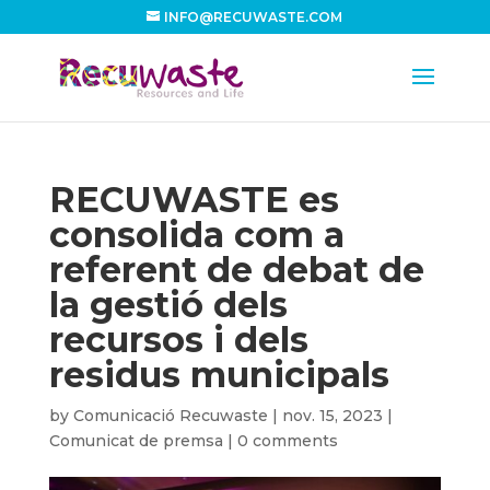
INFO@RECUWASTE.COM
RECUWASTE es
consolida com a
referent de debat de
la gestió dels
recursos i dels
residus municipals
by
Comunicació Recuwaste
|
nov. 15, 2023
|
Comunicat de premsa
|
0 comments