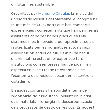
un futur més sostenible.
Organitzat per
Maresme Circular,
la marca del
Consorci de Residus del Maresme, el congrés ha
reunit més de 60 experts que han compartit
experiències i coneixements que han permès als
assistents conèixer bones pràctiques i els
sistemes més innovadors per aproximar-se als
reptes fixats per les normatives actuals i així
assolir els objectius de futur. On hi ha hagut
unanimitat ha estat en el paper que tant
institucions com empreses han de jugar, i en
especial en el seu rol de transformació de
l’economia dels residus, posant en el centre la
ciutadania.
En aquest congrés s’ha abordat el tema de
l’
economia dels recursos
, incidint en la crisi
dels materials, i l’energia i la descarbonització
dels processos de gestió de residus. En aquest