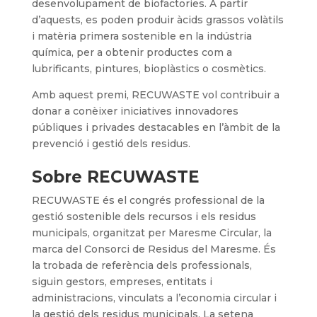
desenvolupament de biofactories. A partir
d’aquests, es poden produir àcids grassos volàtils
i matèria primera sostenible en la indústria
química, per a obtenir productes com a
lubrificants, pintures, bioplàstics o cosmètics.
Amb aquest premi, RECUWASTE vol contribuir a
donar a conèixer iniciatives innovadores
públiques i privades destacables en l’àmbit de la
prevenció i gestió dels residus.
Sobre RECUWASTE
RECUWASTE és el congrés professional de la
gestió sostenible dels recursos i els residus
municipals, organitzat per Maresme Circular, la
marca del Consorci de Residus del Maresme. És
la trobada de referència dels professionals,
siguin gestors, empreses, entitats i
administracions, vinculats a l’economia circular i
la gestió dels residus municipals. La setena