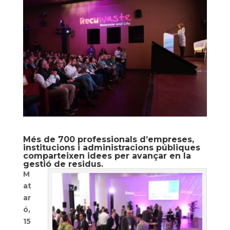
Més de 700 professionals d’empreses,
institucions i administracions públiques
comparteixen idees per avançar en la
gestió de residus.
M
at
ar
ó,
15