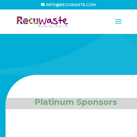
INFO@RECUWASTE.COM
Platinum Sponsors