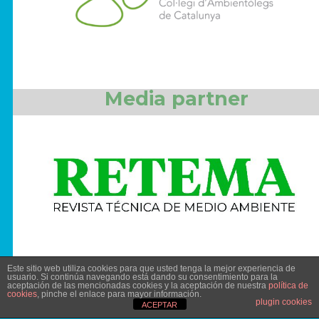
Media partner
Este sitio web utiliza cookies para que usted tenga la mejor experiencia de
usuario. Si continúa navegando está dando su consentimiento para la
aceptación de las mencionadas cookies y la aceptación de nuestra
política de
cookies
, pinche el enlace para mayor información.
plugin cookies
ACEPTAR