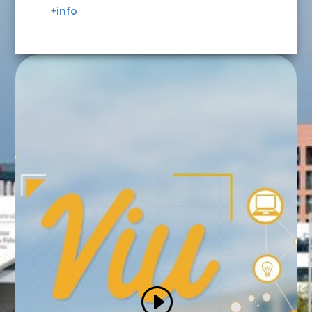
+info